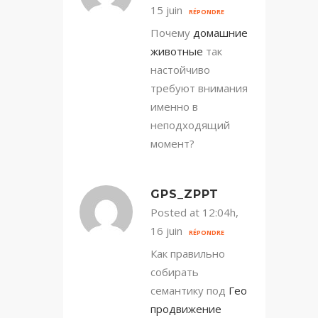
15 juin
RÉPONDRE
Почему
домашние
животные
так
настойчиво
требуют внимания
именно в
неподходящий
момент?
GPS_ZPPT
Posted at 12:04h,
16 juin
RÉPONDRE
Как правильно
собирать
семантику под
Гео
продвижение