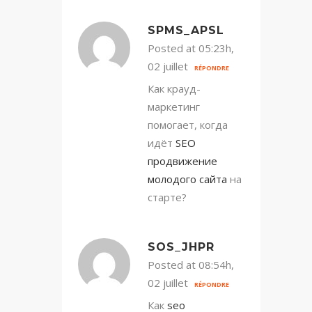
SPMS_APSL
Posted at 05:23h,
02 juillet
RÉPONDRE
Как крауд-
маркетинг
помогает, когда
идёт
SEO
продвижение
молодого сайта
на
старте?
SOS_JHPR
Posted at 08:54h,
02 juillet
RÉPONDRE
Как
seo