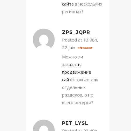
сайта
в нескольких
регионах?
ZPS_JQPR
Posted at 13:08h,
22 juin
RÉPONDRE
Можно ли
заказать
продвижение
сайта
только для
отдельных
разделов, а не
всего ресурса?
PET_LYSL
Posted at 23:49h,