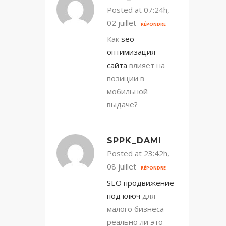
Posted at 07:24h,
02 juillet
RÉPONDRE
Как
seo
оптимизация
сайта
влияет на
позиции в
мобильной
выдаче?
SPPK_DAMI
Posted at 23:42h,
08 juillet
RÉPONDRE
SEO продвижение
под ключ
для
малого бизнеса —
реально ли это