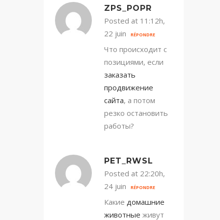
ZPS_POPR
Posted at 11:12h,
22 juin
RÉPONDRE
Что происходит с
позициями, если
заказать
продвижение
сайта
, а потом
резко остановить
работы?
PET_RWSL
Posted at 22:20h,
24 juin
RÉPONDRE
Какие
домашние
животные
живут