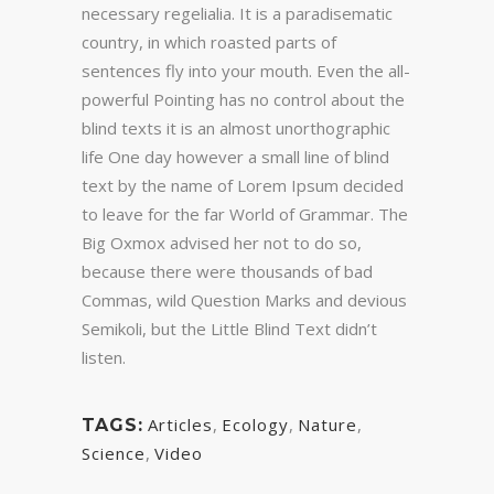
necessary regelialia. It is a paradisematic
country, in which roasted parts of
sentences fly into your mouth. Even the all-
powerful Pointing has no control about the
blind texts it is an almost unorthographic
life One day however a small line of blind
text by the name of Lorem Ipsum decided
to leave for the far World of Grammar. The
Big Oxmox advised her not to do so,
because there were thousands of bad
Commas, wild Question Marks and devious
Semikoli, but the Little Blind Text didn’t
listen.
Articles
,
Ecology
,
Nature
,
TAGS:
Science
,
Video