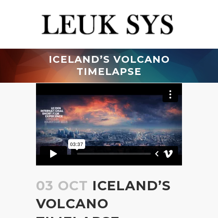
ICELAND’S VOLCANO
TIMELAPSE
03 OCT
ICELAND’S
VOLCANO