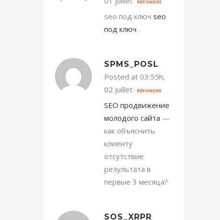
01 juillet
RÉPONDRE
seo под ключ
seo
под ключ
.
SPMS_POSL
Posted at 03:55h,
02 juillet
RÉPONDRE
SEO продвижение
молодого сайта
—
как объяснить
клиенту
отсутствие
результата в
первые 3 месяца?
SOS_XRPR