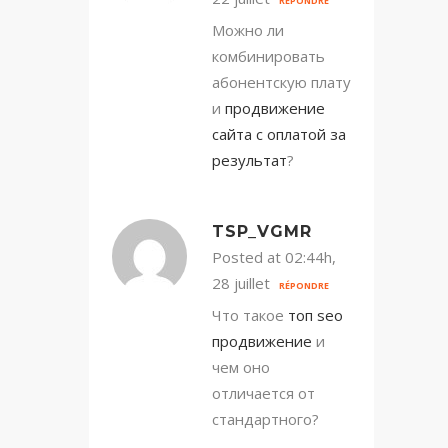
RÉPONDRE
Можно ли
комбинировать
абонентскую плату
и
продвижение
сайта с оплатой за
результат
?
TSP_VGMR
Posted at 02:44h,
28 juillet
RÉPONDRE
Что такое
топ seo
продвижение
и
чем оно
отличается от
стандартного?