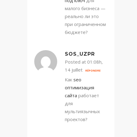
под ключ
для
малого бизнеса —
реально ли это
при ограниченном
бюджете?
SOS_UZPR
Posted at 01:08h,
14 juillet
RÉPONDRE
Как
seo
оптимизация
сайта
работает
для
мультиязычных
проектов?