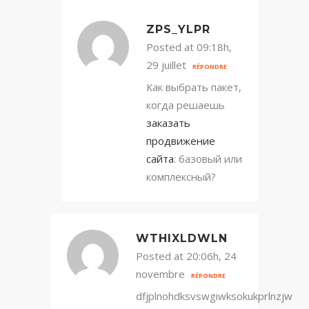
ZPS_YLPR
Posted at 09:18h,
29 juillet
RÉPONDRE
Как выбрать пакет,
когда решаешь
заказать
продвижение
сайта
: базовый или
комплексный?
WTHIXLDWLN
Posted at 20:06h, 24
novembre
RÉPONDRE
dfjplnohdksvswgiwksokukprlnzjw