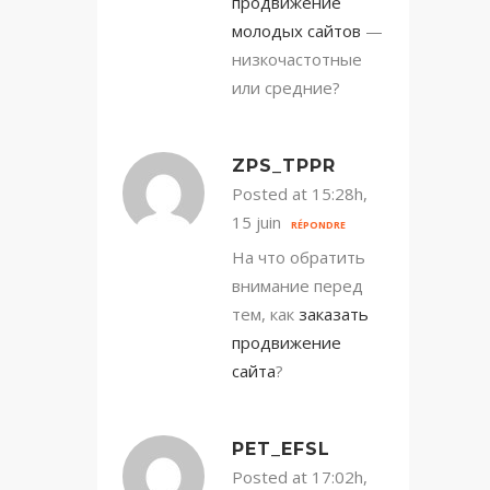
продвижение
молодых сайтов
—
низкочастотные
или средние?
ZPS_TPPR
Posted at 15:28h,
15 juin
RÉPONDRE
На что обратить
внимание перед
тем, как
заказать
продвижение
сайта
?
PET_EFSL
Posted at 17:02h,