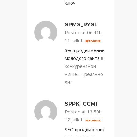
ключ
SPMS_RYSL
Posted at 06:41h,
11 juillet
RÉPONDRE
Seo продвижение
молодого сайта
в
конкурентной
нише — реально
ли?
SPPK_CCMI
Posted at 13:50h,
12 juillet
RÉPONDRE
SEO продвижение