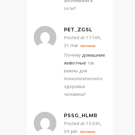
анонимным в
сети?
PET_ZGSL
Posted at 17:16h,
31 mai
RÉPONDRE
Почему
домашние
животные
так
важны для
психологического
здоровья
человека?
PSSG_HLMR
Posted at 13:33h,
04 juin
RÉPONDRE