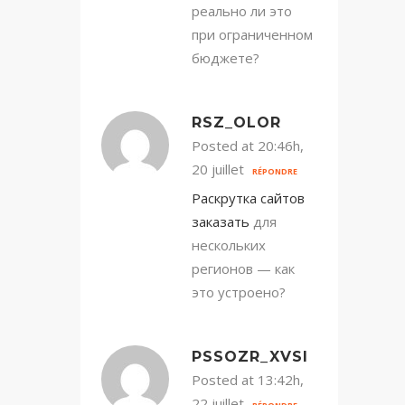
реально ли это
при ограниченном
бюджете?
RSZ_OLOR
Posted at 20:46h,
20 juillet
RÉPONDRE
Раскрутка сайтов
заказать
для
нескольких
регионов — как
это устроено?
PSSOZR_XVSI
Posted at 13:42h,
22 juillet