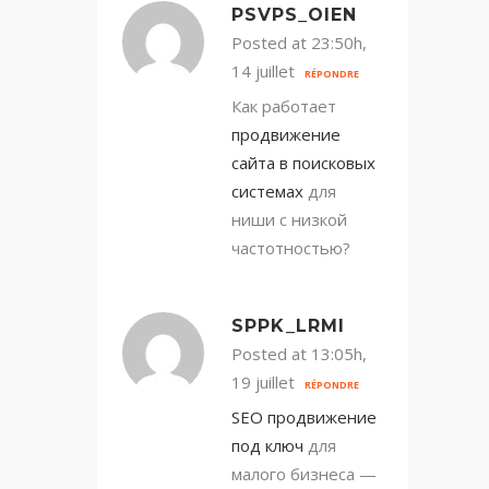
PSVPS_OIEN
Posted at 23:50h,
14 juillet
RÉPONDRE
Как работает
продвижение
сайта в поисковых
системах
для
ниши с низкой
частотностью?
SPPK_LRMI
Posted at 13:05h,
19 juillet
RÉPONDRE
SEO продвижение
под ключ
для
малого бизнеса —