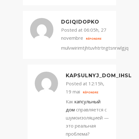
DGIQIDOPKO
Posted at 06:05h, 27
novembre
RÉPONDRE
mulvwirimtjhtuvhtrtngtsnrwlgjq
KAPSULNYJ_DOM_IHSL
Posted at 12:15h,
19 mai
RÉPONDRE
Как
капсульный
дом
справляется с
шумоизоляцией —
это реальная
проблема?