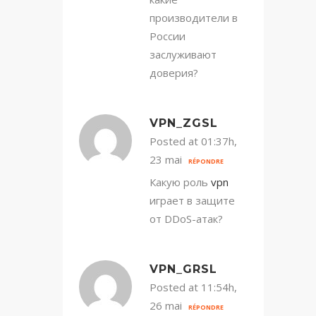
производители в
России
заслуживают
доверия?
VPN_ZGSL
Posted at 01:37h,
23 mai
RÉPONDRE
Какую роль
vpn
играет в защите
от DDoS-атак?
VPN_GRSL
Posted at 11:54h,
26 mai
RÉPONDRE