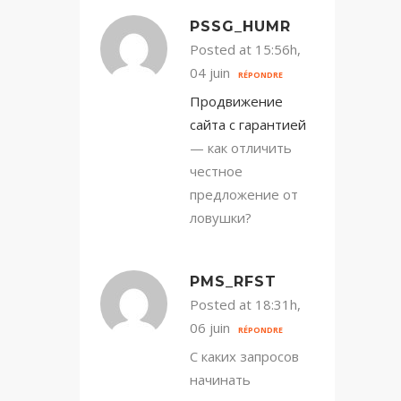
PSSG_HUMR
Posted at 15:56h,
04 juin
RÉPONDRE
Продвижение
сайта с гарантией
— как отличить
честное
предложение от
ловушки?
PMS_RFST
Posted at 18:31h,
06 juin
RÉPONDRE
С каких запросов
начинать