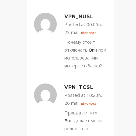
VPN_NUSL
Posted at 00:05h,
23 mai
RÉPONDRE
Почему стоит
отключать
Впн
при
использовании
интернет-банка?
VPN_TCSL
Posted at 10:23h,
26 mai
RÉPONDRE
Правда ли, что
Впн
делает меня
полностью