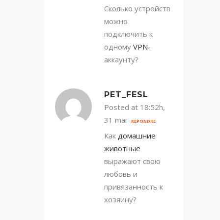
Сколько устройств
можно
подключить к
одному
VPN
-
аккаунту?
PET_FESL
Posted at 18:52h,
31 mai
RÉPONDRE
Как
домашние
животные
выражают свою
любовь и
привязанность к
хозяину?