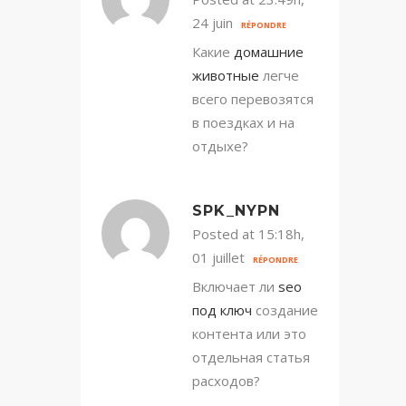
24 juin
RÉPONDRE
Какие
домашние
животные
легче
всего перевозятся
в поездках и на
отдыхе?
SPK_NYPN
Posted at 15:18h,
01 juillet
RÉPONDRE
Включает ли
seo
под ключ
создание
контента или это
отдельная статья
расходов?