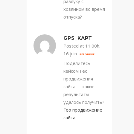
разлуку с
хозяином во время
отпуска?
GPS_KAPT
Posted at 11:00h,
16 juin
RÉPONDRE
Поделитесь
кейсом Гео
продвижения
сайта — какие
результаты
удалось получить?
Гео продвижение
сайта