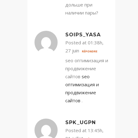
дольше при
наличии пары?
SOIPS_YASA
Posted at 01:38h,
27 juin
RÉPONDRE
seo оптимизация и
продвижение
сайтов
seo
оптимизация и
продвижение
сайтов
.
SPK_UGPN
Posted at 13:45h,