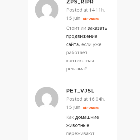
ZPS_RIPR
Posted at 14:11h,
15 juin
RÉPONDRE
Стоит ли
заказать
продвижение
сайта
, если уже
работает
контекстная
реклама?
PET_VJSL
Posted at 16:04h,
15 juin
RÉPONDRE
Как
домашние
животные
переживают