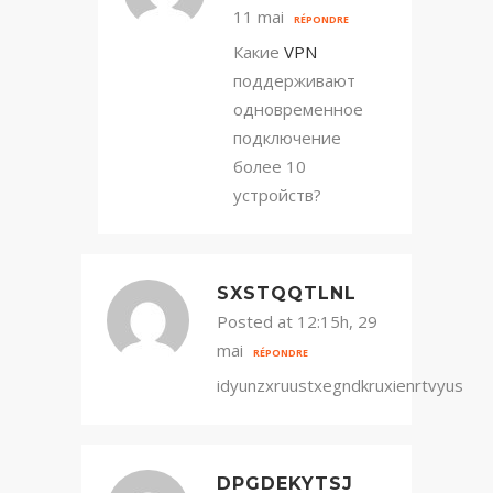
11 mai
RÉPONDRE
Какие
VPN
поддерживают
одновременное
подключение
более 10
устройств?
SXSTQQTLNL
Posted at 12:15h, 29
mai
RÉPONDRE
idyunzxruustxegndkruxienrtvyus
DPGDEKYTSJ